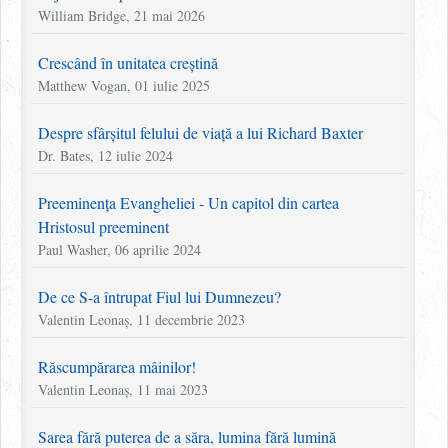
William Bridge, 21 mai 2026
Crescând în unitatea creștină
Matthew Vogan, 01 iulie 2025
Despre sfârșitul felului de viață a lui Richard Baxter
Dr. Bates, 12 iulie 2024
Preeminența Evangheliei - Un capitol din cartea
Hristosul preeminent
Paul Washer, 06 aprilie 2024
De ce S-a întrupat Fiul lui Dumnezeu?
Valentin Leonaș, 11 decembrie 2023
Răscumpărarea mâinilor!
Valentin Leonaș, 11 mai 2023
Sarea fără puterea de a săra, lumina fără lumină