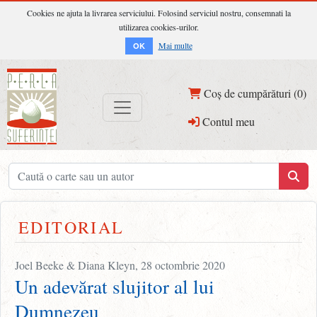
Cookies ne ajuta la livrarea serviciului. Folosind serviciul nostru, consemnati la
utilizarea cookies-urilor.
Mai multe
OK
Coș de cumpărături (0)
Contul meu
EDITORIAL
Joel Beeke & Diana Kleyn, 28 octombrie 2020
Un adevărat slujitor al lui
Dumnezeu