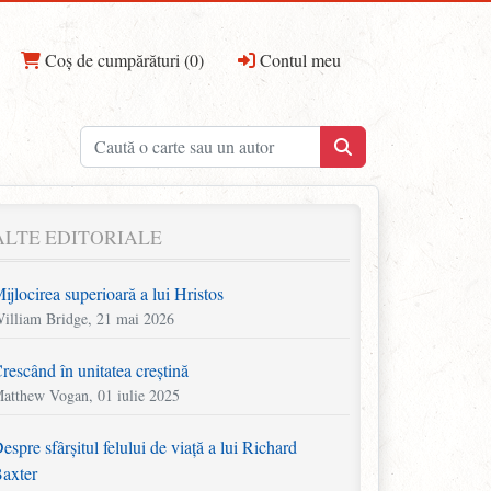
Coș de cumpărături (0)
Contul meu
ALTE EDITORIALE
ijlocirea superioară a lui Hristos
illiam Bridge, 21 mai 2026
rescând în unitatea creștină
atthew Vogan, 01 iulie 2025
espre sfârșitul felului de viață a lui Richard
axter