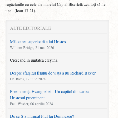
rugăciunile cu cele ale marelui Cap al Bisericii: „ca toți să fie
una” (Ioan 17:21).
ALTE EDITORIALE
Mijlocirea superioară a lui Hristos
William Bridge, 21 mai 2026
Crescând în unitatea creștină
Despre sfârșitul felului de viață a lui Richard Baxter
Dr. Bates, 12 iulie 2024
Preeminența Evangheliei - Un capitol din cartea
Hristosul preeminent
Paul Washer, 06 aprilie 2024
De ce S-a întrupat Fiul lui Dumnezeu?