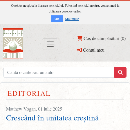
Cookies ne ajuta la livrarea serviciului. Folosind serviciul nostru, consemnati la
utilizarea cookies-urilor.
Mai multe
OK
Coș de cumpărături (0)
Contul meu
EDITORIAL
Matthew Vogan, 01 iulie 2025
Crescând în unitatea creștină