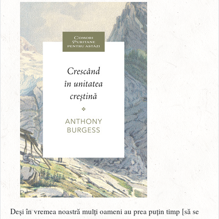
Deși în vremea noastră mulți oameni au prea puțin timp [să se