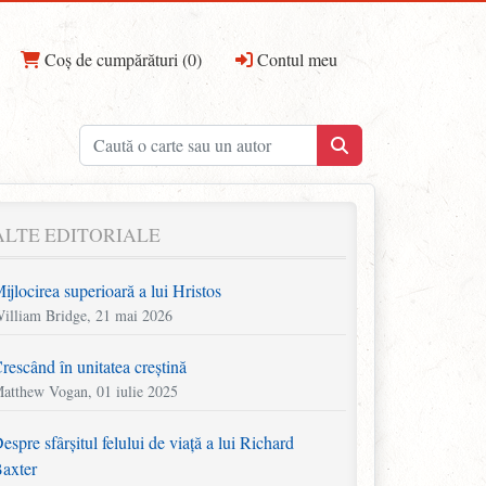
Coș de cumpărături (0)
Contul meu
ALTE EDITORIALE
ijlocirea superioară a lui Hristos
illiam Bridge, 21 mai 2026
rescând în unitatea creștină
atthew Vogan, 01 iulie 2025
espre sfârșitul felului de viață a lui Richard
axter