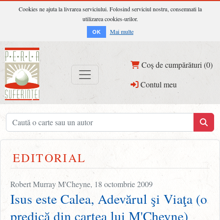
Cookies ne ajuta la livrarea serviciului. Folosind serviciul nostru, consemnati la
utilizarea cookies-urilor.
Mai multe
OK
Coș de cumpărături (0)
Contul meu
EDITORIAL
Robert Murray M'Cheyne, 18 octombrie 2009
Isus este Calea, Adevărul şi Viaţa (o
predică din cartea lui M'Cheyne)