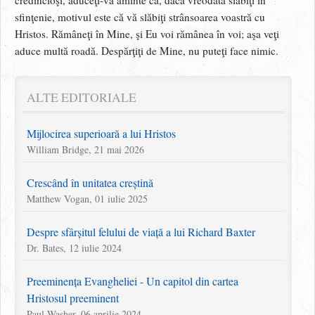
sfinţenie, motivul este că vă slăbiţi strânsoarea voastră cu
Hristos. Rămâneţi în Mine, şi Eu voi rămânea în voi; aşa veţi
aduce multă roadă. Despărţiţi de Mine, nu puteţi face nimic.
ALTE EDITORIALE
Mijlocirea superioară a lui Hristos
William Bridge, 21 mai 2026
Crescând în unitatea creștină
Matthew Vogan, 01 iulie 2025
Despre sfârșitul felului de viață a lui Richard Baxter
Dr. Bates, 12 iulie 2024
Preeminența Evangheliei - Un capitol din cartea
Hristosul preeminent
Paul Washer, 06 aprilie 2024