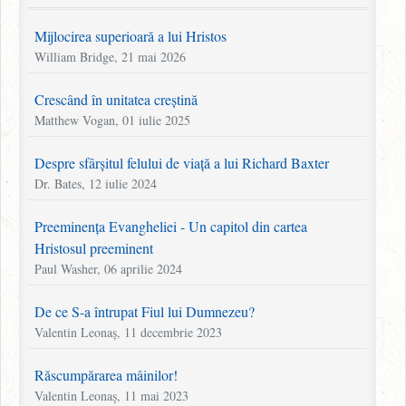
Mijlocirea superioară a lui Hristos
William Bridge, 21 mai 2026
Crescând în unitatea creștină
Matthew Vogan, 01 iulie 2025
Despre sfârșitul felului de viață a lui Richard Baxter
Dr. Bates, 12 iulie 2024
Preeminența Evangheliei - Un capitol din cartea
Hristosul preeminent
Paul Washer, 06 aprilie 2024
De ce S-a întrupat Fiul lui Dumnezeu?
Valentin Leonaș, 11 decembrie 2023
Răscumpărarea mâinilor!
Valentin Leonaș, 11 mai 2023