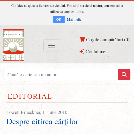
Cookies ne ajuta la livrarea serviciului. Folosind serviciul nostru, consemnati la
utilizarea cookies-urilor.
Mai multe
OK
Coș de cumpărături (0)
Contul meu
EDITORIAL
Lowell Brueckner, 11 iulie 2010
Despre citirea cărţilor