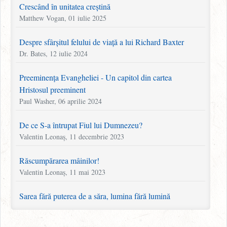
Crescând în unitatea creștină
Matthew Vogan, 01 iulie 2025
Despre sfârșitul felului de viață a lui Richard Baxter
Dr. Bates, 12 iulie 2024
Preeminența Evangheliei - Un capitol din cartea
Hristosul preeminent
Paul Washer, 06 aprilie 2024
De ce S-a întrupat Fiul lui Dumnezeu?
Valentin Leonaș, 11 decembrie 2023
Răscumpărarea mâinilor!
Valentin Leonaș, 11 mai 2023
Sarea fără puterea de a săra, lumina fără lumină
Martyn Lloyd-Jones, 11 aprilie 2023