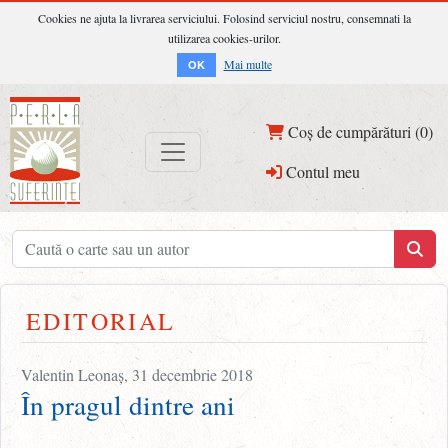
Cookies ne ajuta la livrarea serviciului. Folosind serviciul nostru, consemnati la
utilizarea cookies-urilor.
Mai multe
OK
Coș de cumpărături (0)
Contul meu
EDITORIAL
Valentin Leonaș, 31 decembrie 2018
În pragul dintre ani