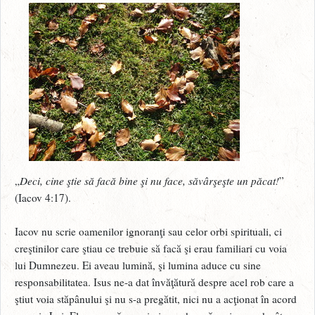
„
Deci, cine ştie să facă bine şi nu face, săvârşeşte un păcat!
”
(Iacov 4:17).
Iacov nu scrie oamenilor ignoranţi sau celor orbi spirituali, ci
creştinilor care ştiau ce trebuie să facă şi erau familiari cu voia
lui Dumnezeu. Ei aveau lumină, şi lumina aduce cu sine
responsabilitatea. Isus ne-a dat învăţătură despre acel rob care a
ştiut voia stăpânului şi nu s-a pregătit, nici nu a acţionat în acord