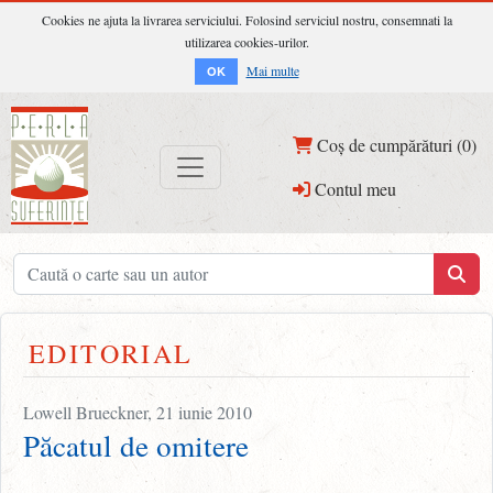
Cookies ne ajuta la livrarea serviciului. Folosind serviciul nostru, consemnati la
utilizarea cookies-urilor.
Mai multe
OK
Coș de cumpărături (0)
Contul meu
EDITORIAL
Lowell Brueckner, 21 iunie 2010
Păcatul de omitere