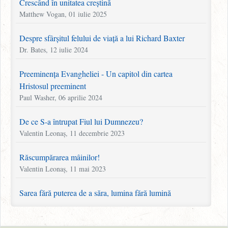
Crescând în unitatea creștină
Matthew Vogan, 01 iulie 2025
Despre sfârșitul felului de viață a lui Richard Baxter
Dr. Bates, 12 iulie 2024
Preeminența Evangheliei - Un capitol din cartea
Hristosul preeminent
Paul Washer, 06 aprilie 2024
De ce S-a întrupat Fiul lui Dumnezeu?
Valentin Leonaș, 11 decembrie 2023
Răscumpărarea mâinilor!
Valentin Leonaș, 11 mai 2023
Sarea fără puterea de a săra, lumina fără lumină
Martyn Lloyd-Jones, 11 aprilie 2023