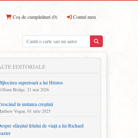
Coș de cumpărături (0)
Contul meu
ALTE EDITORIALE
ijlocirea superioară a lui Hristos
illiam Bridge, 21 mai 2026
rescând în unitatea creștină
atthew Vogan, 01 iulie 2025
espre sfârșitul felului de viață a lui Richard
axter