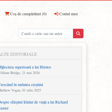
Coș de cumpărături (0)
Contul meu
ALTE EDITORIALE
ijlocirea superioară a lui Hristos
illiam Bridge, 21 mai 2026
rescând în unitatea creștină
atthew Vogan, 01 iulie 2025
espre sfârșitul felului de viață a lui Richard
axter