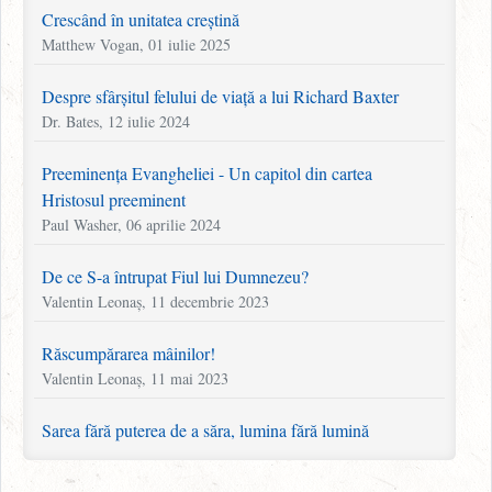
Crescând în unitatea creștină
Matthew Vogan, 01 iulie 2025
Despre sfârșitul felului de viață a lui Richard Baxter
Dr. Bates, 12 iulie 2024
Preeminența Evangheliei - Un capitol din cartea
Hristosul preeminent
Paul Washer, 06 aprilie 2024
De ce S-a întrupat Fiul lui Dumnezeu?
Valentin Leonaș, 11 decembrie 2023
Răscumpărarea mâinilor!
Valentin Leonaș, 11 mai 2023
Sarea fără puterea de a săra, lumina fără lumină
Martyn Lloyd-Jones, 11 aprilie 2023