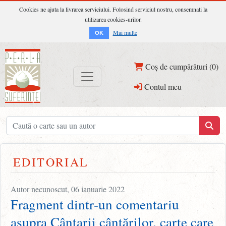
Cookies ne ajuta la livrarea serviciului. Folosind serviciul nostru, consemnati la
utilizarea cookies-urilor.
Mai multe
OK
Coș de cumpărături (0)
Contul meu
EDITORIAL
Autor necunoscut, 06 ianuarie 2022
Fragment dintr‑un comentariu
asupra Cântarii cântărilor, carte care