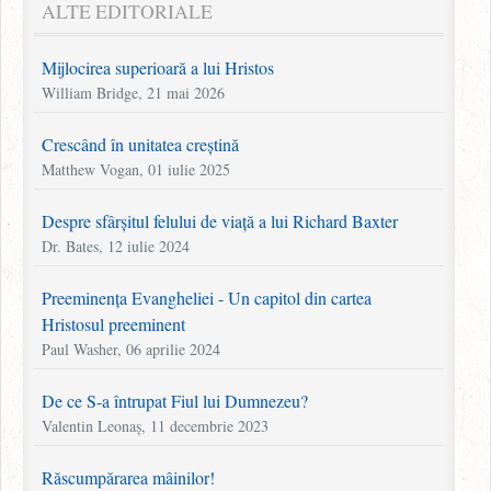
ALTE EDITORIALE
Mijlocirea superioară a lui Hristos
William Bridge, 21 mai 2026
Crescând în unitatea creștină
Matthew Vogan, 01 iulie 2025
Despre sfârșitul felului de viață a lui Richard Baxter
Dr. Bates, 12 iulie 2024
Preeminența Evangheliei - Un capitol din cartea
Hristosul preeminent
Paul Washer, 06 aprilie 2024
De ce S-a întrupat Fiul lui Dumnezeu?
Valentin Leonaș, 11 decembrie 2023
Răscumpărarea mâinilor!