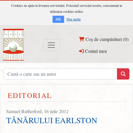
Cookies ne ajuta la livrarea serviciului. Folosind serviciul nostru, consemnati la
utilizarea cookies-urilor.
Mai multe
OK
Coș de cumpărături (0)
Contul meu
EDITORIAL
Samuel Rutherford, 16 iulie 2012
TÂNĂRULUI EARLSTON