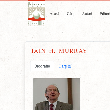
Acasă
Cărți
Autori
Editor
IAIN H. MURRAY
Biografie
Cărți (2)