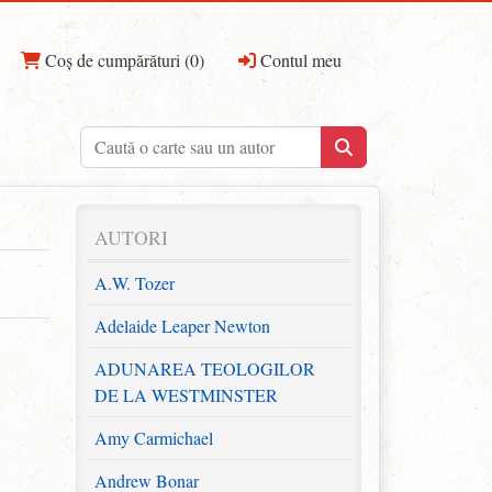
Coș de cumpărături (0)
Contul meu
AUTORI
A.W. Tozer
Adelaide Leaper Newton
ADUNAREA TEOLOGILOR
DE LA WESTMINSTER
Amy Carmichael
Andrew Bonar