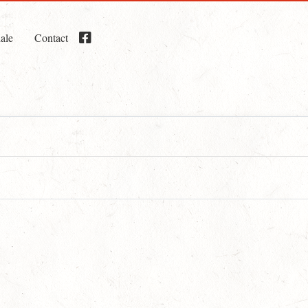
iale
Contact