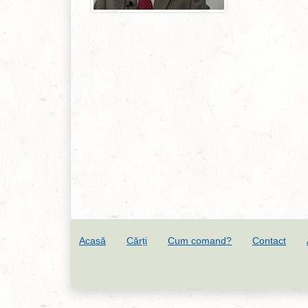
Acasă
Cărți
Cum comand?
Contact