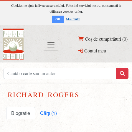
Cookies ne ajuta la livrarea serviciului. Folosind serviciul nostru, consemnati la
utilizarea cookies-urilor.
Mai multe
OK
Coș de cumpărături (0)
Contul meu
RICHARD ROGERS
Biografie
Cărți (1)