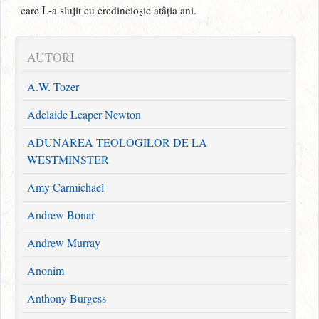
care L-a slujit cu credincioşie atâţia ani.
AUTORI
A.W. Tozer
Adelaide Leaper Newton
ADUNAREA TEOLOGILOR DE LA
WESTMINSTER
Amy Carmichael
Andrew Bonar
Andrew Murray
Anonim
Anthony Burgess