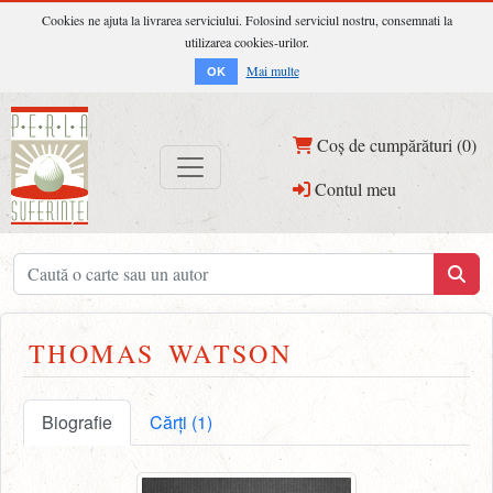
Cookies ne ajuta la livrarea serviciului. Folosind serviciul nostru, consemnati la
utilizarea cookies-urilor.
Mai multe
OK
Coș de cumpărături (0)
Contul meu
THOMAS WATSON
Biografie
Cărți (1)