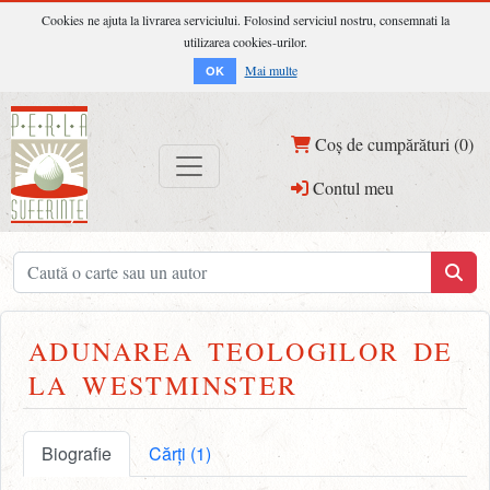
Cookies ne ajuta la livrarea serviciului. Folosind serviciul nostru, consemnati la
utilizarea cookies-urilor.
Mai multe
OK
Coș de cumpărături (0)
Contul meu
ADUNAREA TEOLOGILOR DE
LA WESTMINSTER
Biografie
Cărți (1)