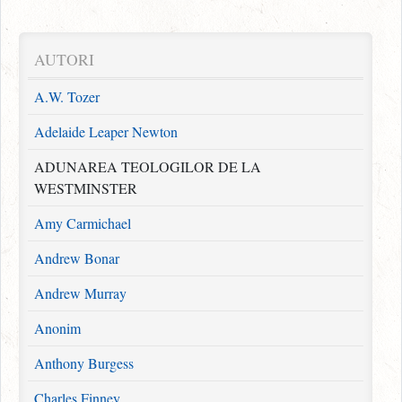
AUTORI
A.W. Tozer
Adelaide Leaper Newton
ADUNAREA TEOLOGILOR DE LA
WESTMINSTER
Amy Carmichael
Andrew Bonar
Andrew Murray
Anonim
Anthony Burgess
Charles Finney