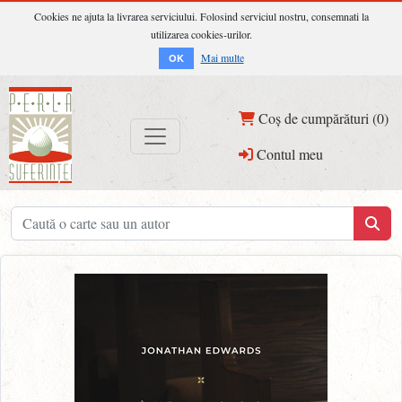
Cookies ne ajuta la livrarea serviciului. Folosind serviciul nostru, consemnati la
utilizarea cookies-urilor.
Mai multe
OK
Coș de cumpărături (0)
Contul meu