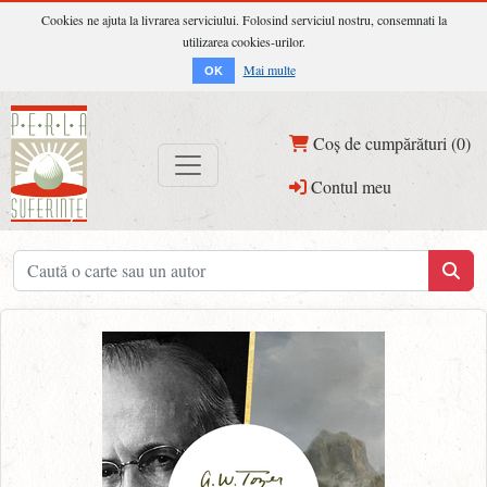
Cookies ne ajuta la livrarea serviciului. Folosind serviciul nostru, consemnati la
utilizarea cookies-urilor.
Mai multe
OK
Coș de cumpărături (0)
Contul meu