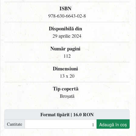
ISBN
978-630-6643-02-8
Disponibilă din
29 aprilie 2024
Număr pagini
112
Dimensiuni
13 x 20
Tip copertă
Broșată
Format tipărit | 16.0 RON
Cantitate
Adaugă în coș