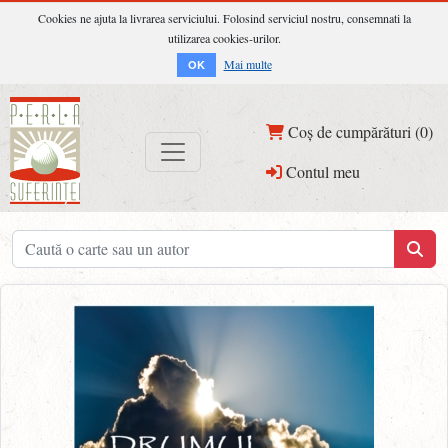
Cookies ne ajuta la livrarea serviciului. Folosind serviciul nostru, consemnati la
utilizarea cookies-urilor.
Mai multe
OK
Coș de cumpărături (0)
Contul meu