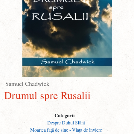
Samuel Chadwick
Drumul spre Rusalii
Categorii
Despre Duhul Sfânt
Moartea faţă de sine - Viaţa de înviere