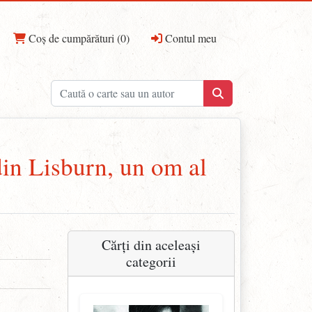
Coș de cumpărături (0)
Contul meu
din Lisburn, un om al
Cărți din aceleași
categorii