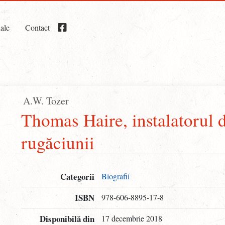
iale
Contact
A.W. Tozer
Thomas Haire, instalatorul 
rugăciunii
Categorii
Biografii
ISBN
978-606-8895-17-8
Disponibilă din
17 decembrie 2018