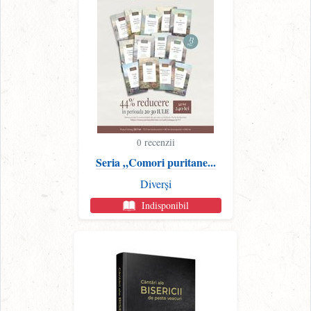
recenzii
0
Seria „Comori puritane...
Diverși
Indisponibil