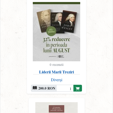
recenzii
0
Liderii Marii Treziri
Diverși
200.0 RON