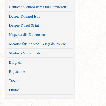
Căutarea şi cunoaşterea lui Dumnezeu
Despre Domnul Isus
Despre Duhul Sfânt
Naşterea din Dumnezeu
Moartea faţă de sine - Viaţa de înviere
Sfinţire - Viaţa creştină
Biografii
Rugăciune
Trezire
Puritani
Familie