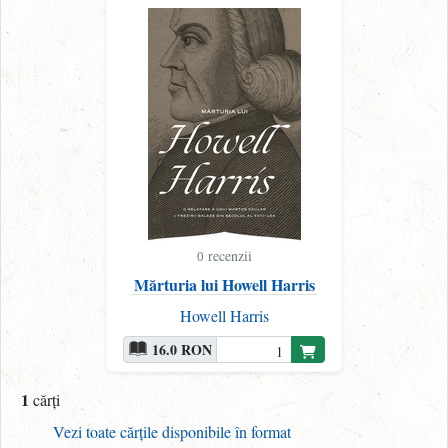
recenzii
0
Mărturia lui Howell Harris
Howell Harris
16.0 RON
1
cărți
Vezi toate cărțile disponibile în format