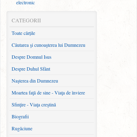
electronic
CATEGORII
Toate cărțile
Căutarea şi cunoaşterea lui Dumnezeu
Despre Domnul Isus
Despre Duhul Sfânt
Naşterea din Dumnezeu
Moartea faţă de sine - Viaţa de înviere
Sfinţire - Viaţa creştină
Biografii
Rugăciune