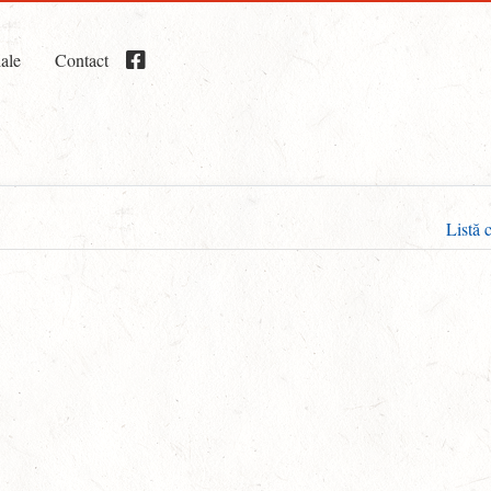
iale
Contact
Listă 