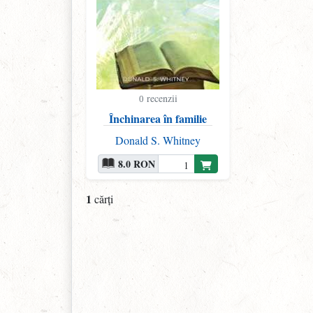
recenzii
0
Închinarea în familie
Donald S. Whitney
8.0 RON
1
cărți