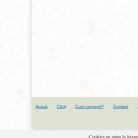
Acasă
Cărți
Cum comand?
Contact
Cookies ne ajuta la livrar