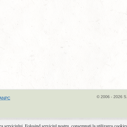
© 2006 - 2026 S.
ANPC
ea serviciului. Folosind serviciul nostru, consemnati la utilizarea cookies