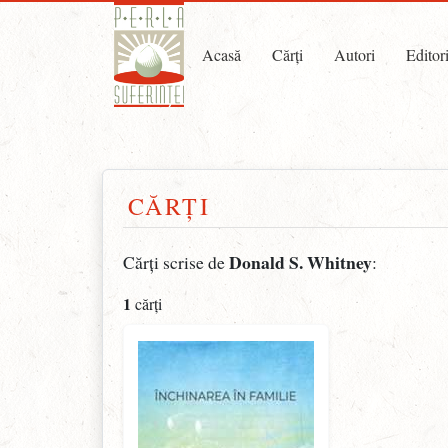
Acasă
Cărți
Autori
Editor
CĂRȚI
Donald S. Whitney
Cărți scrise de
:
1
cărți