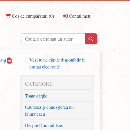
Coș de cumpărături (0)
Contul meu
Vezi toate cărțile disponibile în
cărți
format electronic
CATEGORII
Toate cărțile
Căutarea şi cunoaşterea lui
Dumnezeu
Despre Domnul Isus