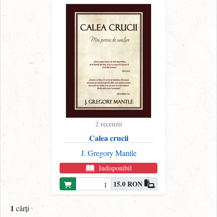
recenzii
2
Calea crucii
J. Gregory Mantle
Indisponibil
15.0 RON
1
cărți