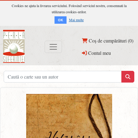
Cookies ne ajuta la livrarea serviciului. Folosind serviciul nostru, consemnati la
utilizarea cookies-urilor.
Mai multe
OK
Coș de cumpărături (0)
Contul meu