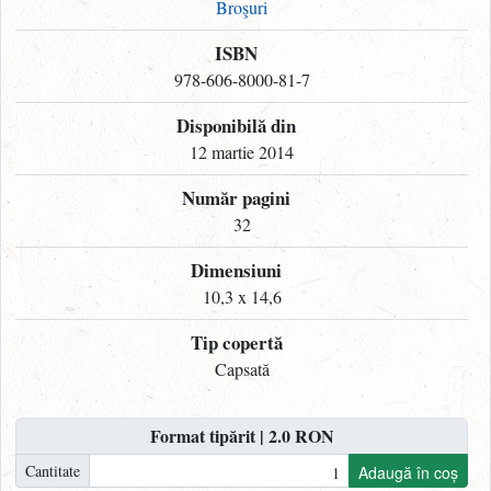
Broşuri
ISBN
978-606-8000-81-7
Disponibilă din
12 martie 2014
Număr pagini
32
Dimensiuni
10,3 x 14,6
Tip copertă
Capsată
Format tipărit | 2.0 RON
Cantitate
Adaugă în coș