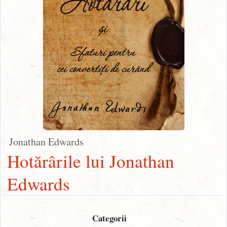
Jonathan Edwards
Hotărârile lui Jonathan
Edwards
Categorii