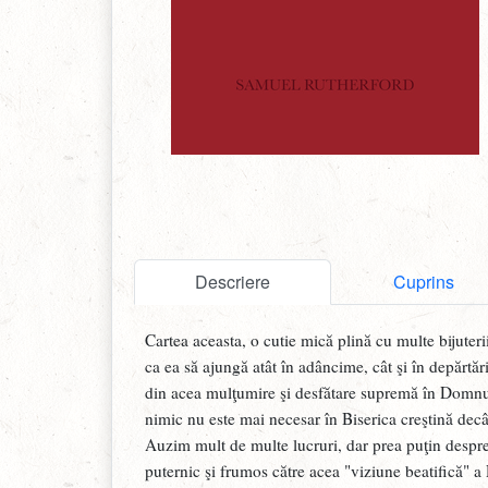
Descriere
Cuprins
Cartea aceasta, o cutie mică plină cu multe bijuteri
ca ea să ajungă atât în adâncime, cât şi în depărtăr
din acea mulţumire şi desfătare supremă în Domnul 
nimic nu este mai necesar în Biserica creştină decâ
Auzim mult de multe lucruri, dar prea puţin despre 
puternic şi frumos către acea "viziune beatifică" 