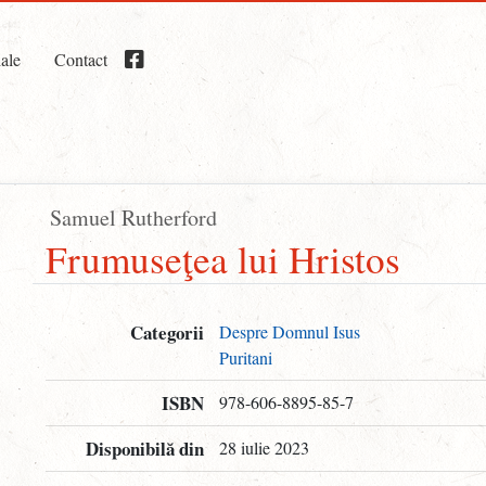
iale
Contact
Samuel Rutherford
Frumuseţea lui Hristos
Categorii
Despre Domnul Isus
Puritani
ISBN
978-606-8895-85-7
Disponibilă din
28 iulie 2023