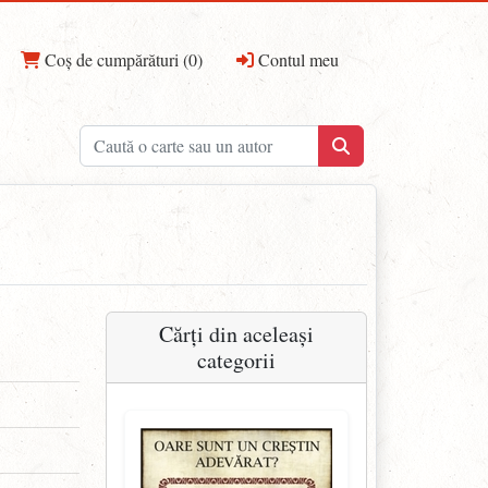
Coș de cumpărături (0)
Contul meu
Cărți din aceleași
categorii