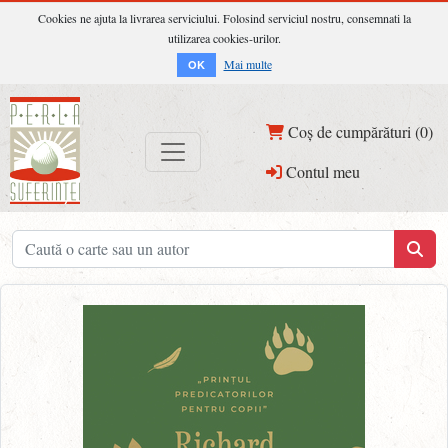
Cookies ne ajuta la livrarea serviciului. Folosind serviciul nostru, consemnati la
utilizarea cookies-urilor.
Mai multe
OK
Coș de cumpărături (0)
Contul meu