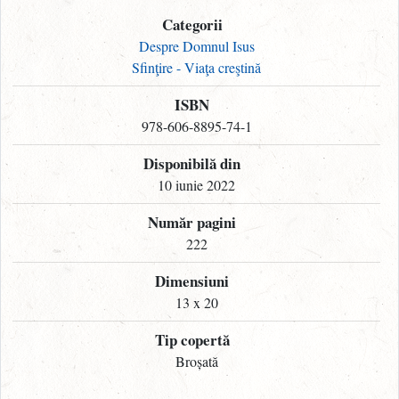
Categorii
Despre Domnul Isus
Sfinţire - Viaţa creştină
ISBN
978-606-8895-74-1
Disponibilă din
10 iunie 2022
Număr pagini
222
Dimensiuni
13 x 20
Tip copertă
Broșată