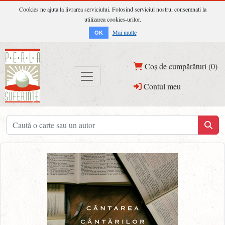
Cookies ne ajuta la livrarea serviciului. Folosind serviciul nostru, consemnati la
utilizarea cookies-urilor.
Mai multe
OK
Coș de cumpărături (0)
Contul meu