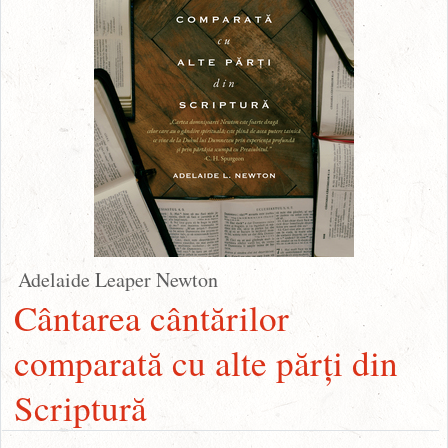
Adelaide Leaper Newton
Cântarea cântărilor
comparată cu alte părți din
Scriptură